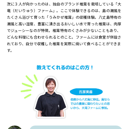
次に３人が向かったのは、独自のブランド椎茸を栽培している「大
竜（だいりゅう）ファーム」。ここで体験できるのは、島の潮風を
たくさん浴びて育った「うみかぜ椎茸」の収穫体験。八丈島特有の
潮風と高い湿度、豊富に湧き出るおいしい水で育った椎茸は、肉厚
でジューシーなのが特徴。椎茸特有のくさみが少ないこともあり、
どんな料理にも合わせられるとのこと。ファームには食堂が併設さ
れており、自分で収穫した椎茸を実際に焼いて食べることができま
す。