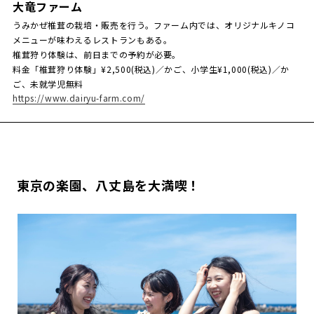
大竜ファーム
うみかぜ椎茸の栽培・販売を行う。ファーム内では、オリジナルキノコ
メニューが味わえるレストランもある。
椎茸狩り体験は、前日までの予約が必要。
料金「椎茸狩り体験」¥2,500(税込)／かご、小学生¥1,000(税込)／か
ご、未就学児無料
https://www.dairyu-farm.com/
東京の楽園、八丈島を大満喫！