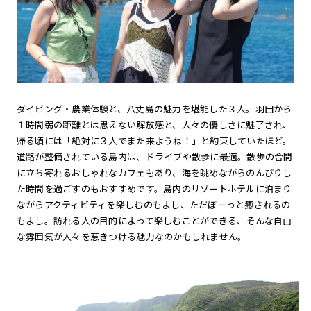
ダイビング・農業体験と、八丈島の魅力を堪能した３人。羽田から
１時間弱の距離とは思えない解放感と、人々の優しさに魅了され、
帰る頃には「絶対に３人でまた来ようね！」と約束していたほど。
道路が整備されている島内は、ドライブや散歩に最適。散歩の合間
に立ち寄れるおしゃれなカフェもあり、海を眺めながらのんびりし
た時間を過ごすのもおすすめです。島内のリゾートホテルに泊まり
ながらアクティビティを楽しむのもよし、ただぼーっと癒されるの
もよし。訪れる人の目的によって楽しむことができる、そんな自由
な雰囲気が人々を惹きつける魅力なのかもしれません。