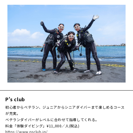
P’s club
初心者からベテラン、ジュニアからシニアダイバーまで楽しめるコース
が充実。
ベテランダイバーがレベルに合わせて指導してくれる。
料金「体験ダイビング」¥11,000／人(税込)
https://www.psclub.jp/