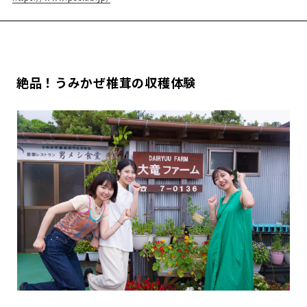
絶品！うみかぜ椎茸の収穫体験