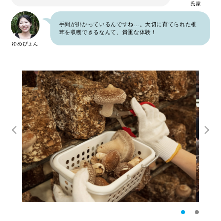
氏家
手間が掛かっているんですね…。大切に育てられた椎
茸を収穫できるなんて、貴重な体験！
ゆめぴょん