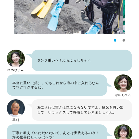
タンク重い〜！ふらふらしちゃう
ゆめぴょん
本当に重い（笑）。でもこれから海の中に入れるなん
てワクワクするね。
ほのちゃん
海に入れば重さは気にならないですよ。練習を思い出
して、リラックスして呼吸していきましょうね。
草刈
丁寧に教えていただいたので、あとは実践あるのみ！
海の世界にしゅっぱ〜つ！