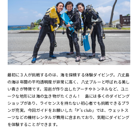
最初に３人が挑戦するのは、海を探検する体験ダイビング。八丈島
の海は年間の平均透明度が非常に高く、八丈ブルーと呼ばれる美し
い青さが特徴です。溶岩が作り出したアーチやトンネルなど、ユニ
ークな地形には海の生き物がたくさん！ 島には多くのダイビング
ショップがあり、ライセンスを持たない初心者でも挑戦できるプラ
ンが充実。今回ガイドをお願いした「P’s club」では、ウェットス
ーツなどの機材レンタルが費用に含まれており、気軽にダイビング
を体験することができます。