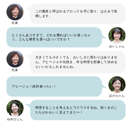
この菌床と呼ばれるブロックを手に取り、はさみで収
穫します。
氏家
たくさんありすぎて、どれを獲ればいいか迷っちゃ
う。どんな椎茸を選べばいいですか？
ゆいしゃん
大きくても小さくても、おいしさに変わりはありませ
ん。アヒージョや丸焼き、作る料理を想像して決める
といいかもしれませんね。
氏家
アヒージョ！絶対食べたい！
ほのちゃん
料理することを考えるとワクワクするね。段々きのこ
たちがかわいく見えてきた〜！
ゆめぴょん