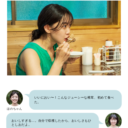
いいにおい〜！こんなジューシーな椎茸、初めて食べ
た。
ほのちゃん
おいしすぎる…。自分で収穫したから、おいしさもひ
としおだよ。