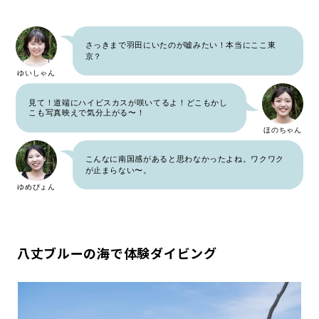
さっきまで羽田にいたのが嘘みたい！本当にここ東
京？
ゆいしゃん
見て！道端にハイビスカスが咲いてるよ！どこもかし
こも写真映えで気分上がる〜！
ほのちゃん
こんなに南国感があると思わなかったよね。ワクワク
が止まらない〜。
ゆめぴょん
八丈ブルーの海で体験ダイビング