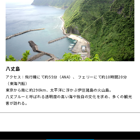
八丈島
アクセス：飛行機にて約55分（ANA）、 フェリーにて約10時間20分
（東海汽船）
東京から南に約290km、太平洋に浮かぶ伊豆諸島の火山島。
八丈ブルーと呼ばれる透明度の高い海や独自の文化を求め、多くの観光
客が訪れる。